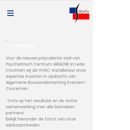
PC ARIADNE
Voor de nieuwe polyvalente zaal van
Psychiatrisch Centrum ARIADNE
in Lede
mochten wij als HVAC-installateur onze
expertise inzetten in opdracht van
Algemene Bouwonderneming Everaert-
Cooreman
.
Trots op het resultaat en de vlotte
samenwerking met alle betrokken
partners!
Bekijk hieronder de foto’s van onze
werkzaamheden