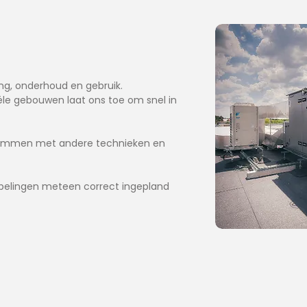
ing, onderhoud en gebruik.
ële gebouwen laat ons toe om snel in
fstemmen met andere technieken en
oppelingen meteen correct ingepland