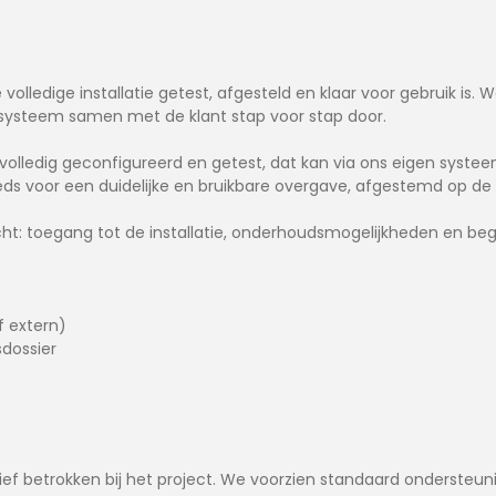
olledige installatie getest, afgesteld en klaar voor gebruik is. W
 systeem samen met de klant stap voor stap door.
 volledig geconfigureerd en getest, dat kan via ons eigen syste
ds voor een duidelijke en bruikbare overgave, afgestemd op de 
ht: toegang tot de installatie, onderhoudsmogelijkheden en begri
f extern)
dossier
ief betrokken bij het project. We voorzien standaard ondersteun