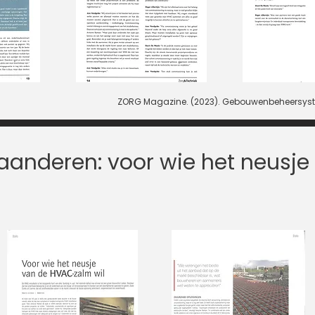
ZORG Magazine. (2023). Gebouwenbeheersystem
anderen: voor wie het neusje