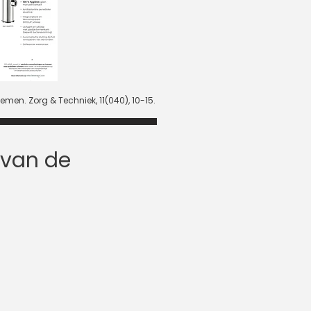
en. Zorg & Techniek, 11(040), 10-15.
 van de