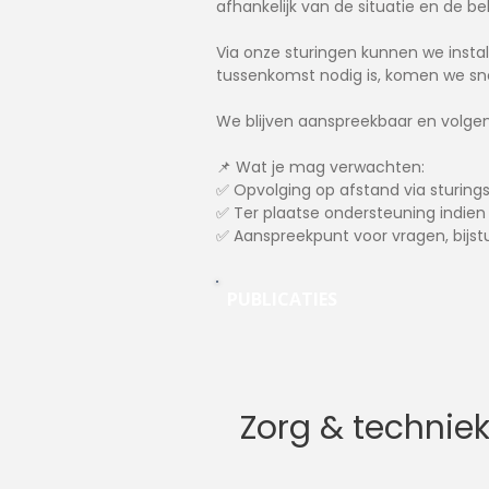
afhankelijk van de situatie en de b
Via onze sturingen kunnen we instal
tussenkomst nodig is, komen we sne
We blijven aanspreekbaar en volgen 
📌 Wat je mag verwachten:
✅ Opvolging op afstand via sturin
✅ Ter plaatse ondersteuning indien
✅ Aanspreekpunt voor vragen, bijst
PUBLICATIES
Zorg & techni