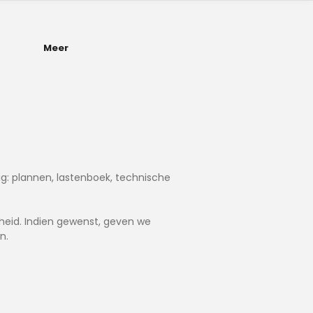
Meer
dig: plannen, lastenboek, technische
heid. Indien gewenst, geven we
n.