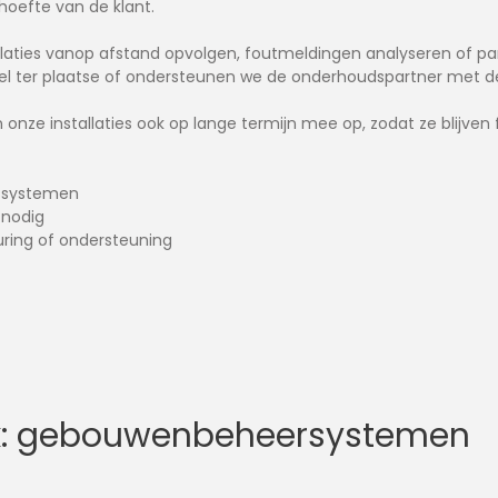
ehoefte van de klant.
laties vanop afstand opvolgen, foutmeldingen analyseren of par
l ter plaatse of ondersteunen we de onderhoudspartner met de 
onze installaties ook op lange termijn mee op, zodat ze blijven
gssystemen
 nodig
uring of ondersteuning
ek: gebouwenbeheersystemen