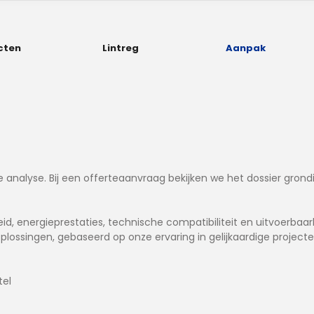
cten
Lintreg
Aanpak
ke analyse. Bij een offerteaanvraag bekijken we het dossier gron
, energieprestaties, technische compatibiliteit en uitvoerbaar
plossingen, gebaseerd op onze ervaring in gelijkaardige projecte
tel