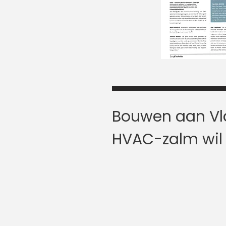
Bouwen aan Vla
HVAC-zalm wil