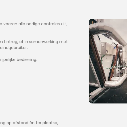
e voeren alle nodige controles uit,
em Lintreg, of in samenwerking met
eindgebruiker.
jpelijke bediening.
ing op afstand én ter plaatse,