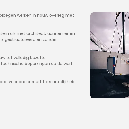
en ploegen werken in nauw overleg met
ntern als met architect, aannemer en
ns gestructureerd en zonder
uw tot volledig bezette
n, technische beperkingen op de werf
et oog voor onderhoud, toegankelijkheid