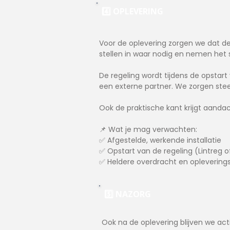
4️⃣ OPLEVERING
Voor de oplevering zorgen we dat de v
stellen in waar nodig en nemen het
De regeling wordt tijdens de opstart
een externe partner. We zorgen stee
Ook de praktische kant krijgt aandac
📌 Wat je mag verwachten:
✅ Afgestelde, werkende installatie
✅ Opstart van de regeling (Lintreg o
✅ Heldere overdracht en opleverings
5️⃣ NAZORG
Ook na de oplevering blijven we act