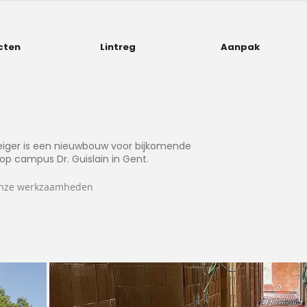
cten
Lintreg
Aanpak
Steiger is een nieuwbouw voor bijkomende
 campus Dr. Guislain in Gent.
n onze werkzaamheden